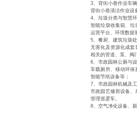
3、背街小巷作业车
背街小巷清洁作业设
4、垃圾分类与智慧
智能垃圾收集箱、垃
运营平台、环境数据
5、餐厨、建筑垃圾
无害化及资源化成套
相关的管道、泵、阀
6、市政园林公厕与
车载厕所、移动环保
智能节纸设备等；
7、市政园林机械及
市政园艺修剪设备、
管理巡逻车。
8、空气净化设备、